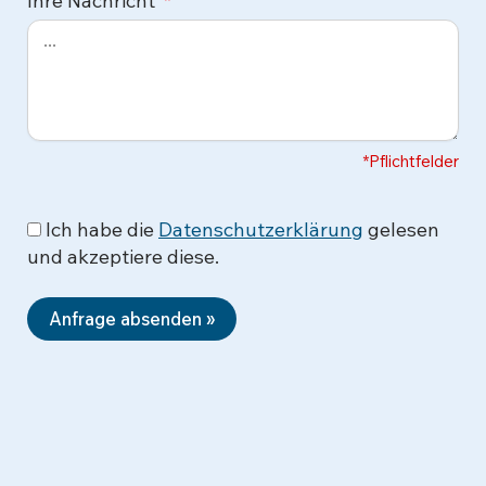
Ihre Nachricht
*Pflichtfelder
Ich habe die
Datenschutzerklärung
gelesen
und akzeptiere diese.
Anfrage absenden »